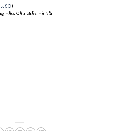
.,JSC
)
ng Hậu, Cầu Giấy, Hà Nội