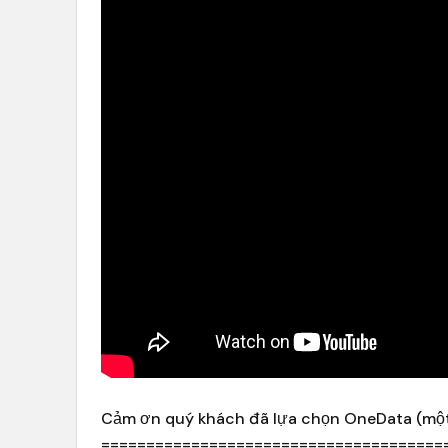
Cảm ơn quý khách đã lựa chọn OneData (mộ
======================================