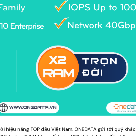
với hiệu năng TOP đầu Việt Nam. ONEDATA gửi tới quý khá