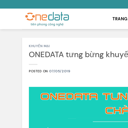
Skip
to
content
TRANG
KHUYẾN MẠI
ONEDATA tưng bừng khuyến
POSTED ON
07/05/2019