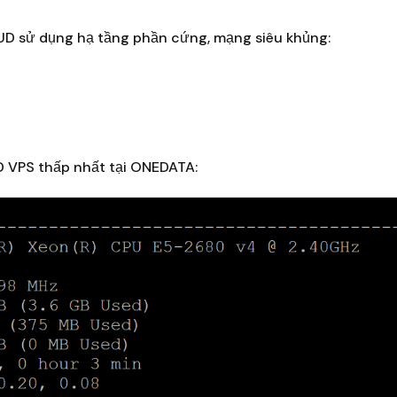
OUD sử dụng hạ tầng phần cứng, mạng siêu khủng:
 VPS thấp nhất tại ONEDATA: