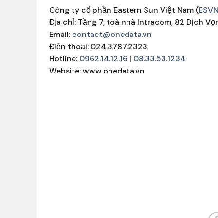
Công ty cổ phần Eastern Sun Việt Nam (
ESVN
Địa chỉ: Tầng 7, toà nhà Intracom, 82 Dịch Vọ
Email:
contact@onedata.vn
Điện thoại: 024.3787.2323
Hotline:
0962.14.12.16
|
08.33.53.1234
Website: www.onedata.vn